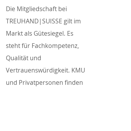
Die Mitgliedschaft bei
TREUHAND|SUISSE gilt im
Markt als Gütesiegel. Es
steht für Fachkompetenz,
Qualität und
Vertrauenswürdigkeit. KMU
und Privatpersonen finden
bei TreuhandSuisse ihren
verlässlichen
Treuhandpartner.