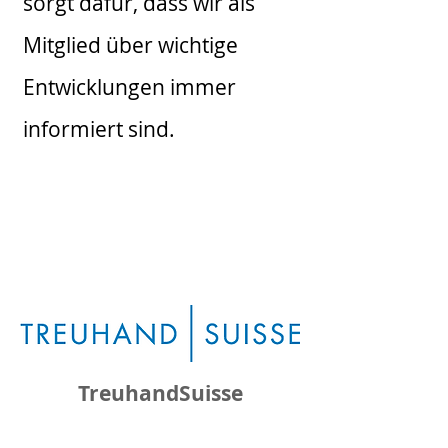
sorgt dafür, dass wir als
Mitglied über wichtige
Entwicklungen immer
informiert sind.
TreuhandSuisse